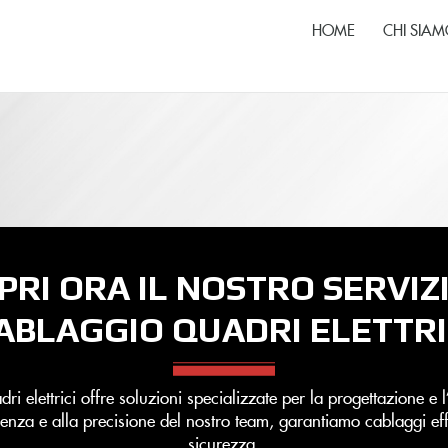
HOME
CHI SIA
PRI ORA IL NOSTRO SERVIZI
ABLAGGIO QUADRI ELETTRI
dri elettrici offre soluzioni specializzate per la progettazione e
erienza e alla precisione del nostro team, garantiamo cablaggi eff
sicurezza.