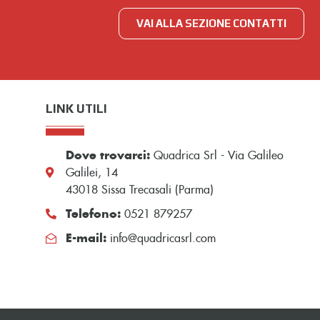
VAI ALLA SEZIONE CONTATTI
LINK UTILI
Dove trovarci:
Quadrica Srl - Via Galileo
Galilei, 14
43018 Sissa Trecasali (Parma)
Telefono:
0521 879257
E-mail:
info@quadricasrl.com