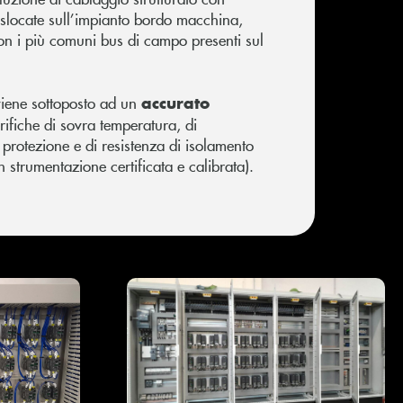
islocate sull’impianto bordo macchina,
on i più comuni bus di campo presenti sul
accurato
viene sottoposto ad un
rifiche di sovra temperatura, di
i protezione e di resistenza di isolamento
n strumentazione certificata e calibrata).