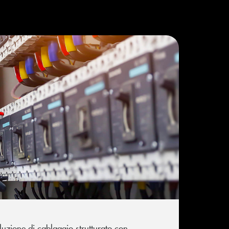
luzione di cablaggio strutturato con