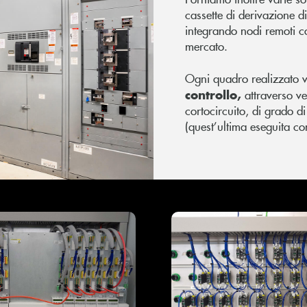
cassette di derivazione d
integrando nodi remoti c
mercato.
Ogni quadro realizzato 
controllo,
attraverso ve
cortocircuito, di grado d
(quest’ultima eseguita co