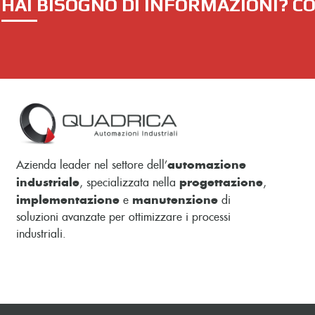
HAI BISOGNO DI INFORMAZIONI? C
automazione
Azienda leader nel settore dell’
industriale
progettazione
, specializzata nella
,
implementazione
manutenzione
e
di
soluzioni avanzate per ottimizzare i processi
industriali.