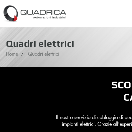
Quadri elettrici
Home
Quadri elettrici
SCO
C
Il nostro servizio di cablaggio di qua
impianti elettrici. Grazie all’esp