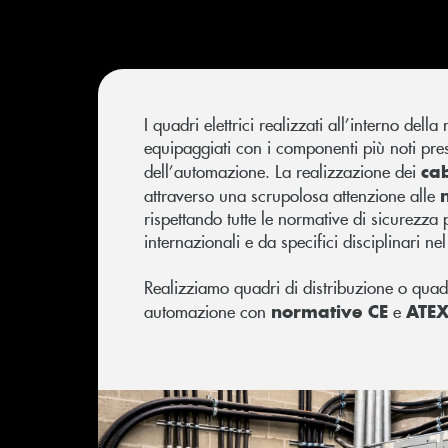
I quadri elettrici realizzati all’interno dell
equipaggiati con i componenti più noti pre
ca
dell’automazione. La realizzazione dei
attraverso una scrupolosa attenzione alle
rispettando tutte le normative di sicurezza p
internazionali e da specifici disciplinari nel
Realizziamo quadri di distribuzione o quadri
normative CE
ATE
automazione con
e